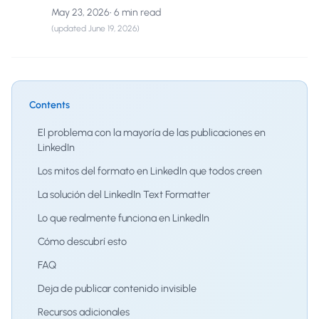
May 23, 2026
•
6 min read
(updated
June 19, 2026
)
Contents
El problema con la mayoría de las publicaciones en
LinkedIn
Los mitos del formato en LinkedIn que todos creen
La solución del LinkedIn Text Formatter
Lo que realmente funciona en LinkedIn
Cómo descubrí esto
FAQ
Deja de publicar contenido invisible
Recursos adicionales